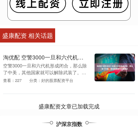
盛康配资 相关话题
淘优配 空警3000一旦和六代机形成闭合，那么除了中美，其他国家就可以解除武
空警3000一旦和六代机形成闭合，那么除
了中美，其他国家就可以解除武装了。说
得直白点，如果中国把最先进的空警3000
查看：227
分类：好的股票配资平台
预警机和六代机组到一块，绝大多数国家
空军估计....
盛康配资文章已加载完成
沪深京指数