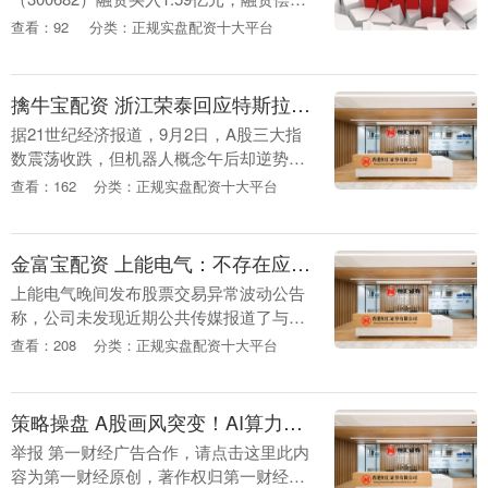
2.12亿元，融资净卖出5338.84万元，融资
查看：92
分类：正规实盘配资十大平台
余额6.57亿元。 融券方面，当日融....
擒牛宝配资 浙江荣泰回应特斯拉与某机器人龙头供应商会议一事：无法确认准确性
据21世纪经济报道，9月2日，A股三大指
数震荡收跌，但机器人概念午后却逆势拉
升，出现涨停潮，浙江荣泰午后开盘直线
查看：162
分类：正规实盘配资十大平台
封板，股价再创历史纪录。消息面上，一
则关于特斯拉....
金富宝配资 上能电气：不存在应披露而未披露的重大事项
上能电气晚间发布股票交易异常波动公告
称，公司未发现近期公共传媒报道了与公
司相关且市场关注度较高的信息；近期公
查看：208
分类：正规实盘配资十大平台
司经营情况及内外部经营环境未发生重大
变化；经核查，公....
策略操盘 A股画风突变！AI算力、半导体板块集体下挫。寒武纪盘中跌超13%，小微盘股守护大盘
举报 第一财经广告合作，请点击这里此内
容为第一财经原创，著作权归第一财经所