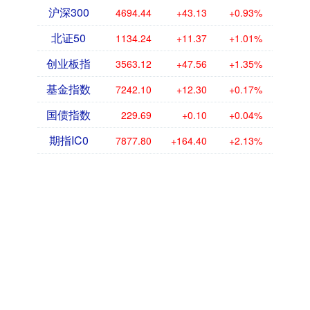
沪深300
4694.44
+43.13
+0.93%
北证50
1134.24
+11.37
+1.01%
创业板指
3563.12
+47.56
+1.35%
基金指数
7242.10
+12.30
+0.17%
国债指数
229.69
+0.10
+0.04%
期指IC0
7877.80
+164.40
+2.13%
正规实盘配资十大平台
盛康配资-股票加10倍杠杆=我们提供专业可靠的股票配资
服务，致力于为山西及全国用户提供便捷的炒股配资开户解决
方案。通过安全高效的实盘股票杠杆平台，您可以灵活掌控资
金，提升投资回报。我们拥有丰富的行业经验，透明的操作流
程，以及完善的风控体系，确保每位客户的资金安全。无论是