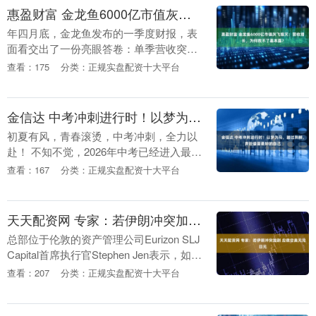
惠盈财富 金龙鱼6000亿市值灰飞烟灭：营收增长，为何救不了基本面？
年四月底，金龙鱼发布的一季度财报，表
面看交出了一份亮眼答卷：单季营收突破
655亿元，归母净利润同比大幅增长
查看：175
分类：正规实盘配资十大平台
50.98%。单看这两项核心增速数据，市场
很难将这家粮....
金信达 中考冲刺进行时！以梦为马，踏过荆棘，奔赴盛夏最好的自己
初夏有风，青春滚烫，中考冲刺，全力以
赴！ 不知不觉，2026年中考已经进入最后
的冲刺关键期。初三的同学们，你们辛苦
查看：167
分类：正规实盘配资十大平台
了！ 回首这一年，有刷题到疲惫的夜晚，
有考试失....
天天配资网 专家：若伊朗冲突加剧 应做空美元兑日元
总部位于伦敦的资产管理公司Eurizon SLJ
Capital首席执行官Stephen Jen表示，如果
中东冲突加剧，投资者应做空美元兑日
查看：207
分类：正规实盘配资十大平台
元。 在全球资产遭抛....