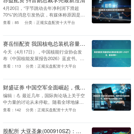
4月20日，“字节跳动去年净利润下滑超
70%”的消息引发热议，有媒体称原因是字
节跳动在去年三、四季度大幅增加了对AI
查看：85
分类：正规实盘配资十大平台
业务的投入。 20日下午，字节跳动旗下抖
音集....
赛岳恒配资 我国核电总装机容量达到1.25亿千瓦，居全球第一
今天（4月17日），中国核能行业协会发
布《中国核能发展报告2026》蓝皮书。蓝
皮书显示，截至目前，我国商运核电机组
查看：113
分类：正规实盘配资十大平台
60台，在建核电机组36台，在建核电规模
占全球....
财盛证券 中国空军全面崛起，俄罗斯却不是很高兴，但却不得不接受这个事实
编辑：💪 最近几年，国际舆论场上关于空
中力量的讨论从未停歇。随着全球地缘政
治格局的加速演变，一个颇为吸引眼球的
查看：142
分类：正规实盘配资十大平台
论调开始在西方媒体间流传：一旦大国冲
突不幸爆发，中....
股配所 大亚圣象(000910SZ)：子公司与华盛资产签署租赁合同