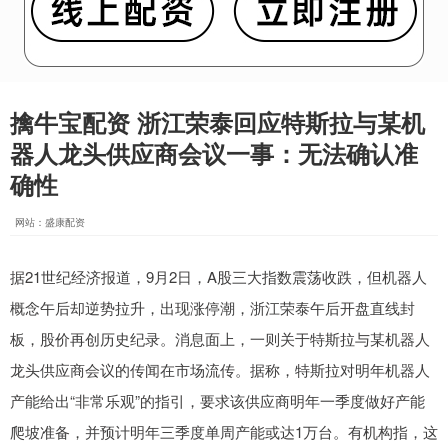
擒牛宝配资 浙江荣泰回应特斯拉与某机
器人龙头供应商会议一事：无法确认准
确性
网站：盛康配资
据21世纪经济报道，9月2日，A股三大指数震荡收跌，但机器人
概念午后却逆势拉升，出现涨停潮，浙江荣泰午后开盘直线封
板，股价再创历史纪录。消息面上，一则关于特斯拉与某机器人
龙头供应商会议的传闻在市场流传。据称，特斯拉对明年机器人
产能给出“非常乐观”的指引，要求该供应商明年一季度做好产能
爬坡准备，并预计明年三季度单周产能或达1万台。有机构指，这