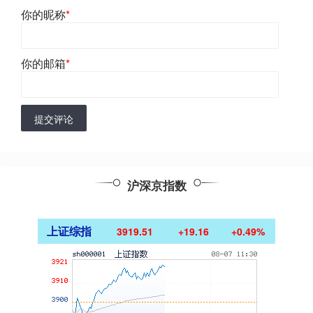
你的昵称
*
你的邮箱
*
提交评论
沪深京指数
上证综指
3919.51
+19.16
+0.49%