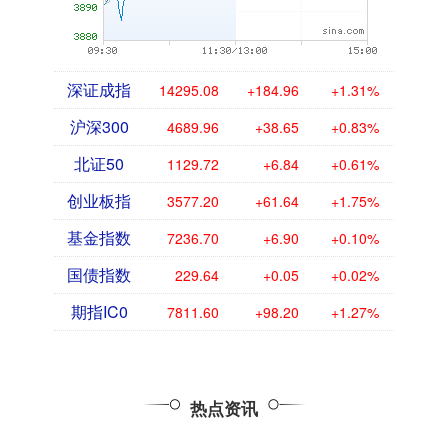
深证成指
14295.08
+184.96
+1.31%
沪深300
4689.96
+38.65
+0.83%
北证50
1129.72
+6.84
+0.61%
创业板指
3577.20
+61.64
+1.75%
基金指数
7236.70
+6.90
+0.10%
国债指数
229.64
+0.05
+0.02%
期指IC0
7811.60
+98.20
+1.27%
热点资讯