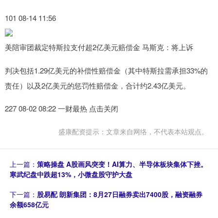
101 08-14 11:56
美陪审团裁定特斯拉支付超2亿美元赔偿金 马斯克：将上诉
判决包括1.29亿美元的补偿性赔偿金（其中特斯拉需承担33%的
责任）以及2亿美元的惩罚性赔偿金，合计约2.43亿美元。
227 08-02 08:22 一财最热 点击关闭
盛康配资提示：文章来自网络，不代表本站观点。
上一篇：
策略操盘 A股画风突变！AI算力、半导体板块集体下挫。
寒武纪盘中跌超13%，小微盘股守护大盘
下一篇：
股易配 朗新集团：8月27日融券卖出7400股，融资融券
余额658亿元