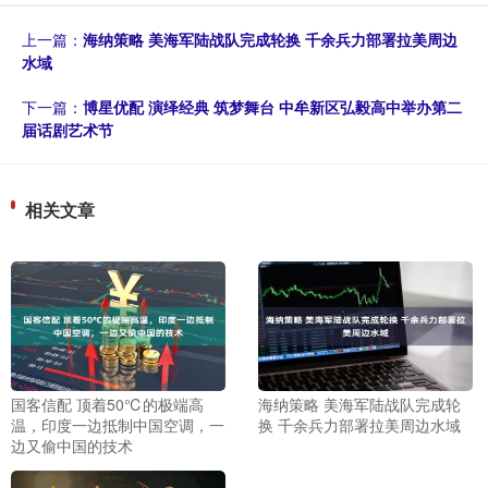
上一篇：
海纳策略 美海军陆战队完成轮换 千余兵力部署拉美周边
水域
下一篇：
博星优配 演绎经典 筑梦舞台 中牟新区弘毅高中举办第二
届话剧艺术节
相关文章
国客信配 顶着50℃的极端高
海纳策略 美海军陆战队完成轮
温，印度一边抵制中国空调，一
换 千余兵力部署拉美周边水域
边又偷中国的技术