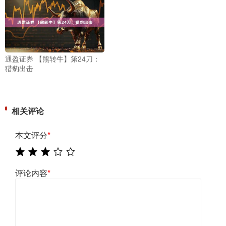
通盈证券 【熊转牛】第24刀：
猎豹出击
相关评论
本文评分
*
评论内容
*