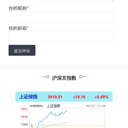
你的昵称
*
你的邮箱
*
提交评论
沪深京指数
上证综指
3919.51
+19.16
+0.49%